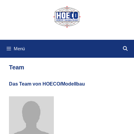
Zum
Inhalt
springen
Menü
Team
Das Team von HOECO/Modellbau