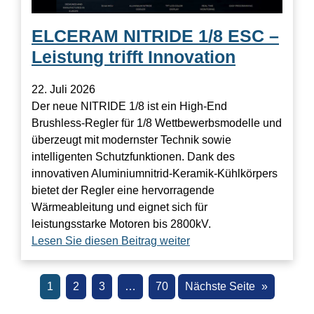
ELCERAM NITRIDE 1/8 ESC –
Leistung trifft Innovation
22. Juli 2026
Der neue NITRIDE 1/8 ist ein High-End
Brushless-Regler für 1/8 Wettbewerbsmodelle und
überzeugt mit modernster Technik sowie
intelligenten Schutzfunktionen. Dank des
innovativen Aluminiumnitrid-Keramik-Kühlkörpers
bietet der Regler eine hervorragende
Wärmeableitung und eignet sich für
leistungsstarke Motoren bis 2800kV.
Lesen Sie diesen Beitrag weiter
1
2
3
…
70
Nächste Seite
»