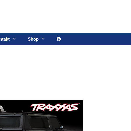
ntakt
Shop