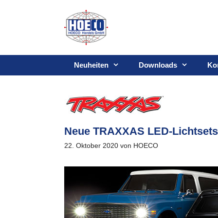
Zum
Inhalt
springen
Neuheiten
Downloads
Ko
Neue TRAXXAS LED-Lichtsets
22. Oktober 2020
von
HOECO