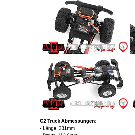
G2 Truck Abmessungen:
• Länge: 231mm