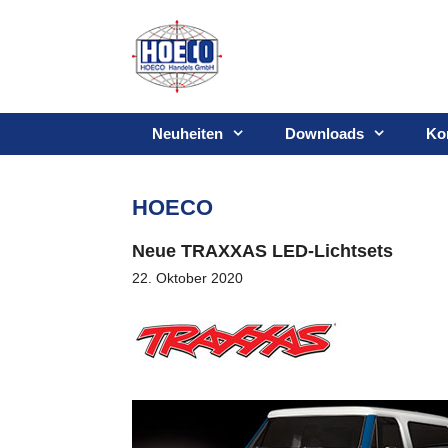
Zum
Inhalt
springen
Neuheiten
Downloads
Ko
HOECO
Neue TRAXXAS LED-Lichtsets
22. Oktober 2020