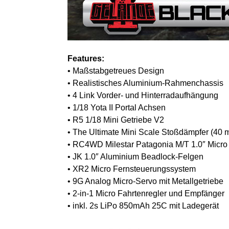
Features:
• Maßstabgetreues Design
• Realistisches Aluminium-Rahmenchassis
• 4 Link Vorder- und Hinterradaufhängung
• 1/18 Yota II Portal Achsen
• R5 1/18 Mini Getriebe V2
• The Ultimate Mini Scale Stoßdämpfer (40 
• RC4WD Milestar Patagonia M/T 1.0″ Micro
• JK 1.0″ Aluminium Beadlock-Felgen
• XR2 Micro Fernsteuerungssystem
• 9G Analog Micro-Servo mit Metallgetriebe
• 2-in-1 Micro Fahrtenregler und Empfänger
• inkl. 2s LiPo 850mAh 25C mit Ladegerät