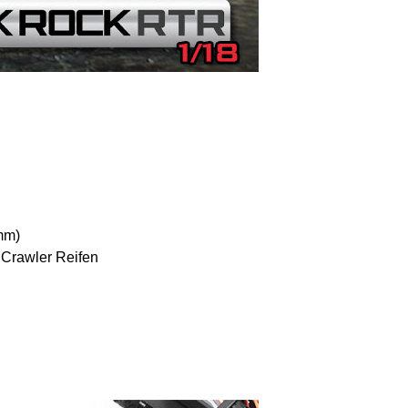
mm)
 Crawler Reifen