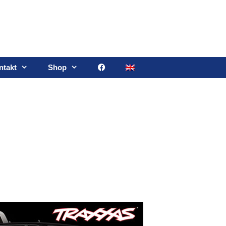
ntakt
Shop