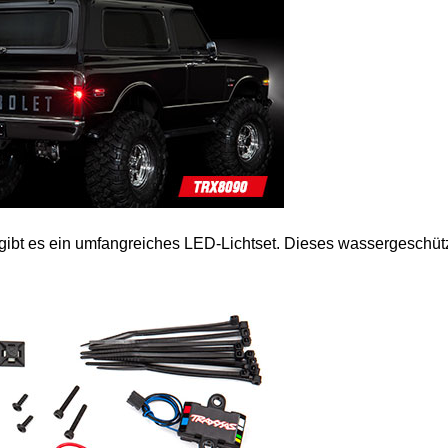
 gibt es ein umfangreiches LED-Lichtset. Dieses wassergeschütz